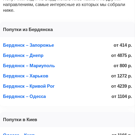
направлениям, самые интересные из которых мы собрали
ниже.
Попутки из Бердянска
Бердянск – Запорожье
от
414
р.
Бердянск – Днепр
от
4875
р.
Бердянск – Мариуполь
от
800
р.
Бердянск – Харьков
от
1272
р.
Бердянск – Кривой Рог
от
4239
р.
Бердянск – Одесса
от
1104
р.
Попутки в Киев