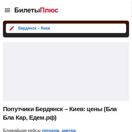
Бердянск – Киев
Попутчики Бердянск – Киев: цены (Бла
Бла Кар, Едем.рф)
Ближайшие рейсы
сегодня
,
завтра