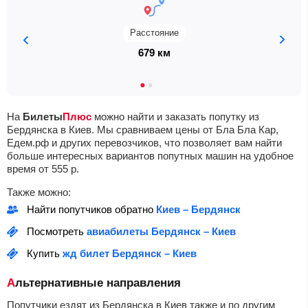
Расстояние
679 км
На
Билеты
Плюс
можно найти и заказать попутку из
Бердянска в Киев. Мы сравниваем цены от Бла Бла Кар,
Едем.рф и других перевозчиков, что позволяет вам найти
больше интересных вариантов попутных машин на удобное
время от
555
р.
Также можно:
Найти попутчиков обратно
Киев – Бердянск
Посмотреть
авиабилеты Бердянск – Киев
Купить
жд билет Бердянск – Киев
Альтернативные направления
Попутчики ездят из Бердянска в Киев также и по другим