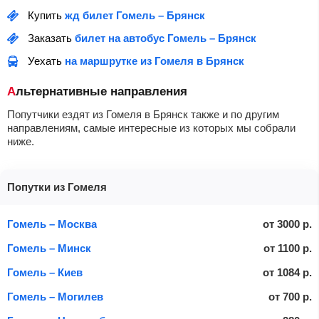
Купить
жд билет Гомель – Брянск
Заказать
билет на автобус Гомель – Брянск
Уехать
на маршрутке из Гомеля в Брянск
Альтернативные направления
Попутчики ездят из Гомеля в Брянск также и по другим
направлениям, самые интересные из которых мы собрали
ниже.
Попутки из Гомеля
Гомель – Москва
от
3000
р.
Гомель – Минск
от
1100
р.
Гомель – Киев
от
1084
р.
Гомель – Могилев
от
700
р.