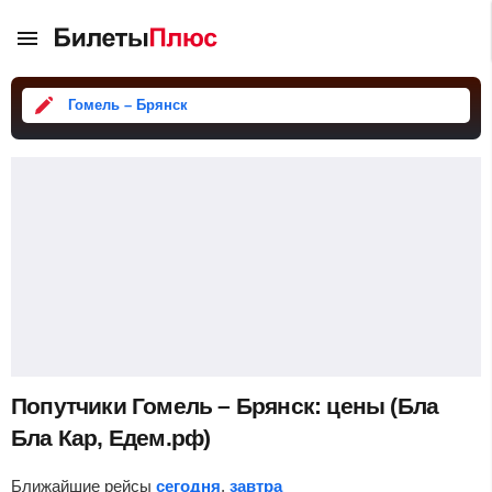
Гомель – Брянск
Попутчики Гомель – Брянск: цены (Бла
Бла Кар, Едем.рф)
Ближайшие рейсы
сегодня
,
завтра