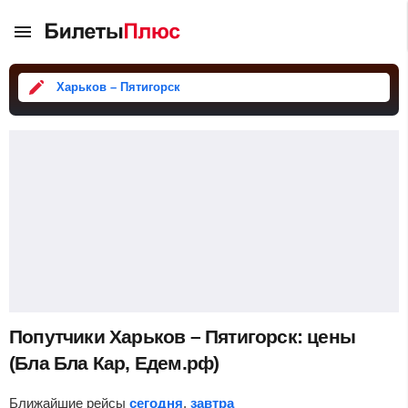
Харьков – Пятигорск
Попутчики Харьков – Пятигорск: цены
(Бла Бла Кар, Едем.рф)
Ближайшие рейсы
сегодня
,
завтра