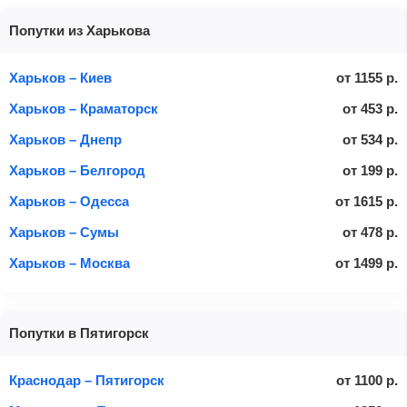
Попутки из Харькова
Харьков – Киев
от
1155
р.
Харьков – Краматорск
от
453
р.
Харьков – Днепр
от
534
р.
Харьков – Белгород
от
199
р.
Харьков – Одесса
от
1615
р.
Харьков – Сумы
от
478
р.
Харьков – Москва
от
1499
р.
Попутки в Пятигорск
Краснодар – Пятигорск
от
1100
р.