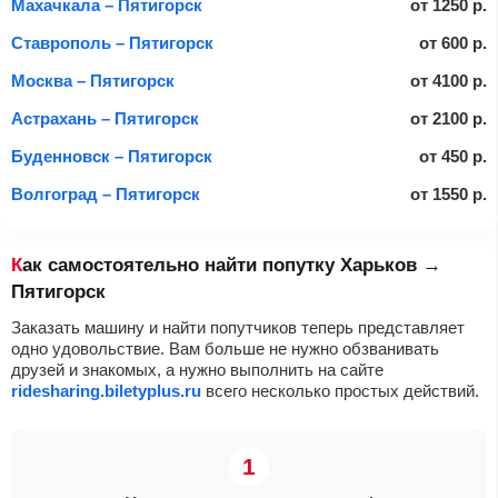
Махачкала – Пятигорск
от
1250
р.
Ставрополь – Пятигорск
от
600
р.
Москва – Пятигорск
от
4100
р.
Астрахань – Пятигорск
от
2100
р.
Буденновск – Пятигорск
от
450
р.
Волгоград – Пятигорск
от
1550
р.
Как самостоятельно найти попутку Харьков →
Пятигорск
Заказать машину и найти попутчиков теперь представляет
одно удовольствие. Вам больше не нужно обзванивать
друзей и знакомых, а нужно выполнить на сайте
ridesharing.biletyplus.ru
всего несколько простых действий.