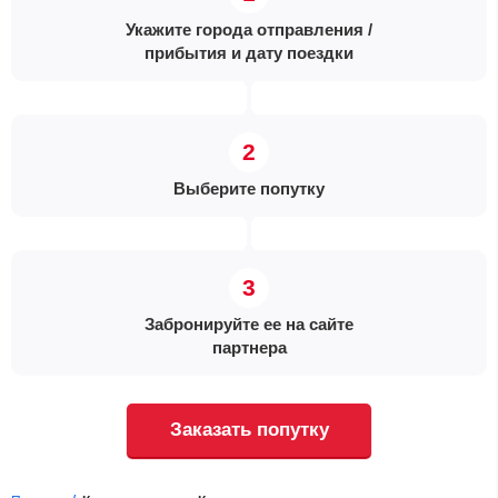
Укажите города отправления /
прибытия и дату поездки
Выберите попутку
Забронируйте ее на сайте
партнера
Заказать попутку