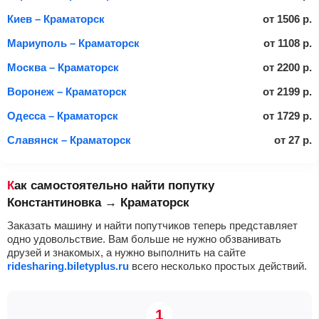
Киев – Краматорск
от
1506
р.
Мариуполь – Краматорск
от
1108
р.
Москва – Краматорск
от
2200
р.
Воронеж – Краматорск
от
2199
р.
Одесса – Краматорск
от
1729
р.
Славянск – Краматорск
от
27
р.
Как самостоятельно найти попутку
Константиновка → Краматорск
Заказать машину и найти попутчиков теперь представляет
одно удовольствие. Вам больше не нужно обзванивать
друзей и знакомых, а нужно выполнить на сайте
ridesharing.biletyplus.ru
всего несколько простых действий.