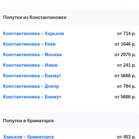
Попутки из Константиновки
Константиновка – Харьков
от
714
р.
Константиновка – Киев
от
1646
р.
Константиновка – Москва
от
2970
р.
Константиновка – Изюм
от
241
р.
Константиновка – Бахмут
от
5666
р.
Константиновка – Днепр
от
784
р.
Константиновка – Бахмут
от
5666
р.
Попутки в Краматорск
Харьков – Краматорск
от
453
р.