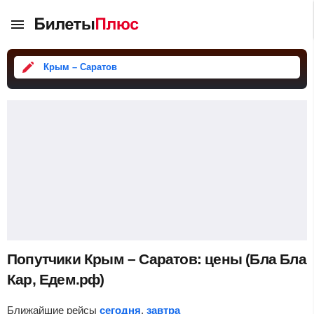
Крым – Саратов
Попутчики Крым – Саратов: цены (Бла Бла
Кар, Едем.рф)
Ближайшие рейсы
сегодня
,
завтра