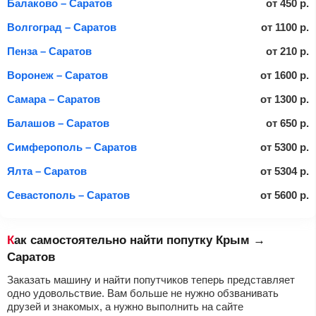
Балаково – Саратов
от
450
р.
Волгоград – Саратов
от
1100
р.
Пенза – Саратов
от
210
р.
Воронеж – Саратов
от
1600
р.
Самара – Саратов
от
1300
р.
Балашов – Саратов
от
650
р.
Симферополь – Саратов
от
5300
р.
Ялта – Саратов
от
5304
р.
Севастополь – Саратов
от
5600
р.
Как самостоятельно найти попутку Крым →
Саратов
Заказать машину и найти попутчиков теперь представляет
одно удовольствие. Вам больше не нужно обзванивать
друзей и знакомых, а нужно выполнить на сайте