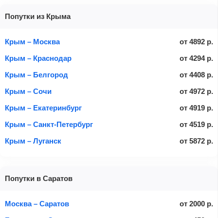
Попутки из Крыма
Крым – Москва
от
4892
р.
Крым – Краснодар
от
4294
р.
Крым – Белгород
от
4408
р.
Крым – Сочи
от
4972
р.
Крым – Екатеринбург
от
4919
р.
Крым – Санкт-Петербург
от
4519
р.
Крым – Луганск
от
5872
р.
Попутки в Саратов
Москва – Саратов
от
2000
р.