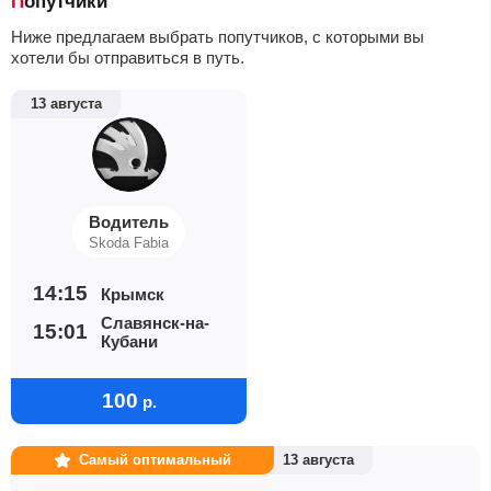
Попутчики
Ниже предлагаем выбрать попутчиков, с которыми вы
хотели бы отправиться в путь.
13 августа
Водитель
Skoda Fabia
14:15
Крымск
Славянск-на-
15:01
Кубани
100
р.
Самый оптимальный
13 августа