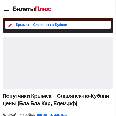
Крымск – Славянск-на-Кубани
Попутчики Крымск – Славянск-на-Кубани:
цены (Бла Бла Кар, Едем.рф)
Ближайшие рейсы
сегодня
,
завтра