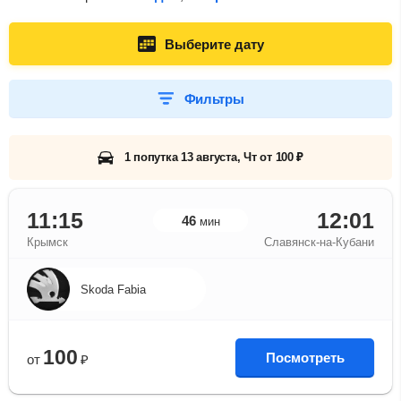
Выберите дату
Фильтры
1 попутка 13 августа, Чт от 100 ₽
11:15
12:01
46
мин
Крымск
Славянск-на-Кубани
Skoda Fabia
100
Посмотреть
от
₽