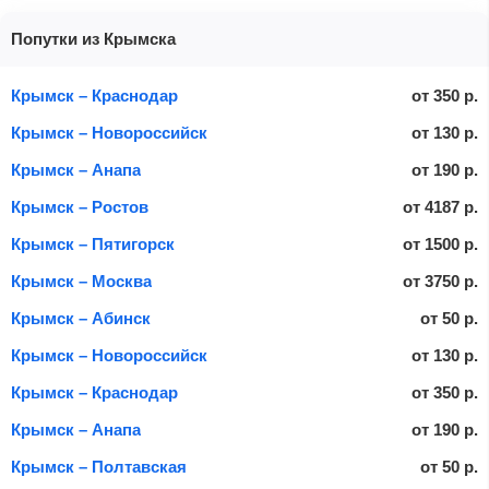
Попутки из Крымска
Крымск – Краснодар
от
350
р.
Крымск – Новороссийск
от
130
р.
Крымск – Анапа
от
190
р.
Крымск – Ростов
от
4187
р.
Крымск – Пятигорск
от
1500
р.
Крымск – Москва
от
3750
р.
Крымск – Абинск
от
50
р.
Крымск – Новороссийск
от
130
р.
Крымск – Краснодар
от
350
р.
Крымск – Анапа
от
190
р.
Крымск – Полтавская
от
50
р.