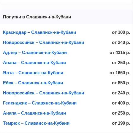
Попутки в Славянск-на-Кубани
Краснодар – Славянск-на-Кубани
от
100
р.
Новороссийск – Славянск-на-Кубани
от
240
р.
Адлер – Славянск-на-Кубани
от
4315
р.
Анапа – Славянск-на-Кубани
от
250
р.
Ялта – Славянск-на-Кубани
от
1660
р.
Ейск – Славянск-на-Кубани
от
850
р.
Новороссийск – Славянск-на-Кубани
от
240
р.
Геленджик – Славянск-на-Кубани
от
400
р.
Анапа – Славянск-на-Кубани
от
250
р.
Темрюк – Славянск-на-Кубани
от
190
р.