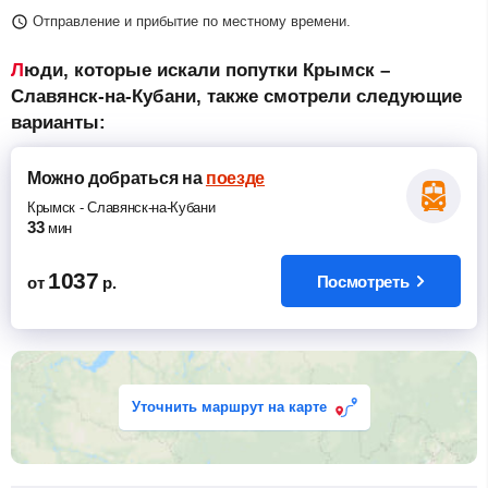
Отправление и прибытие по местному времени.
Люди, которые искали попутки Крымск –
Славянск-на-Кубани, также смотрели следующие
варианты:
Можно добраться
на
поезде
Крымск
-
Славянск-на-Кубани
33
мин
1037
Посмотреть
от
р.
Уточнить маршрут на карте