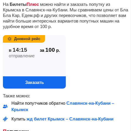
На
Билеты
Плюс
можно найти и заказать попутку из
Крымска в Славянск-на-Кубани. Мы сравниваем цены от Бла
Бла Кар, Едем.рф и других перевозчиков, что позволяет вам
найти больше интересных вариантов попутных машин на
удобное время от
100
р.
Дневной рейс
14:15
100
в
за
р.
отправление
Заказать
Также можно:
Найти попутчиков обратно
Славянск-на-Кубани –
Крымск
Купить
жд билет Крымск – Славянск-на-Кубани