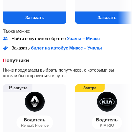
Заказать
Заказать
Также можно:
Найти попутчиков обратно
Учалы – Миасс
Заказать
билет на автобус Миасс – Учалы
Попутчики
Ниже предлагаем выбрать попутчиков, с которыми вы
хотели бы отправиться в путь.
15 августа
Завтра
Водитель
Водитель
Renault Fluence
KIA RIO