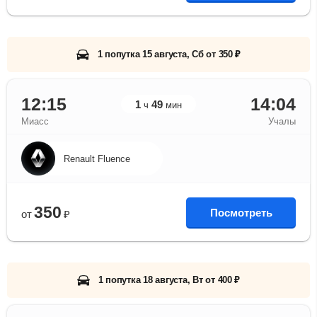
1 попутка 15 августа, Сб от 350 ₽
12:15
14:04
1
49
ч
мин
Миасс
Учалы
Renault Fluence
350
Посмотреть
от
₽
1 попутка 18 августа, Вт от 400 ₽