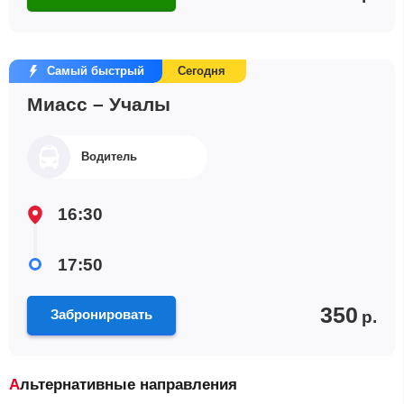
Самый быстрый
Сегодня
Миасс – Учалы
Водитель
16:30
17:50
350
Забронировать
р.
Альтернативные направления