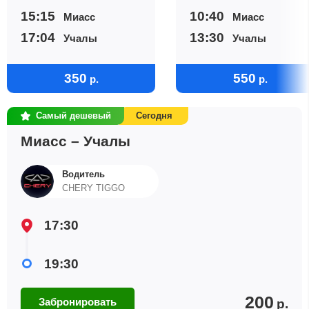
15:15
10:40
Миасс
Миасс
17:04
13:30
Учалы
Учалы
350
550
р.
р.
Самый дешевый
Сегодня
Миасс – Учалы
Водитель
CHERY TIGGO
17:30
19:30
200
Забронировать
р.