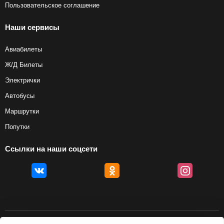
Пользовательское соглашение
Наши сервисы
Авиабилеты
Ж/Д Билеты
Электрички
Автобусы
Маршрутки
Попутки
Ссылки на наши соцсети
© 2012 — 2026, Biletyplus, ООО «Инновэйтив Трэвел Текнолоджиз». Все