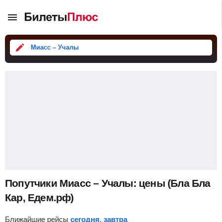
Миасс – Учалы
Попутчики Миасс – Учалы: цены (Бла Бла
Кар, Едем.рф)
Ближайшие рейсы
сегодня
,
завтра