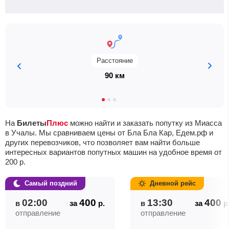
Расстояние
90 км
На
Билеты
Плюс
можно найти и заказать попутку из Миасса
в Учалы. Мы сравниваем цены от Бла Бла Кар, Едем.рф и
других перевозчиков, что позволяет вам найти больше
интересных вариантов попутных машин на удобное время от
200
р.
Самый поздний
Дневной рейс
02:00
400
13:30
400
в
за
р.
в
за
р
отправление
отправление