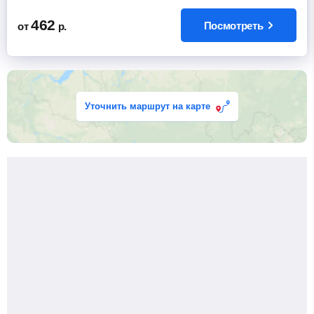
462
Посмотреть
от
р.
Уточнить маршрут на карте