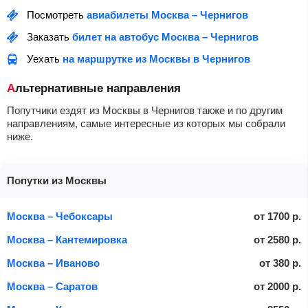
Посмотреть
авиабилеты Москва – Чернигов
Заказать
билет на автобус Москва – Чернигов
Уехать
на маршрутке из Москвы в Чернигов
Альтернативные направления
Попутчики ездят из Москвы в Чернигов также и по другим
направлениям, самые интересные из которых мы собрали
ниже.
Попутки из Москвы
Москва – Чебоксары
от
1700
р.
Москва – Кантемировка
от
2580
р.
Москва – Иваново
от
380
р.
Москва – Саратов
от
2000
р.