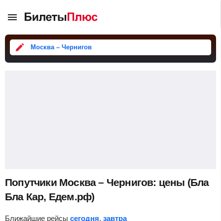
Москва – Чернигов
Попутчики Москва – Чернигов: цены (Бла
Бла Кар, Едем.рф)
Ближайшие рейсы
сегодня
,
завтра