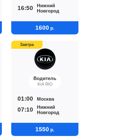
Нижний
16:50
Новгород
1600
р.
Завтра
Водитель
KIA RIO
01:00
Москва
Нижний
07:10
Новгород
1550
р.