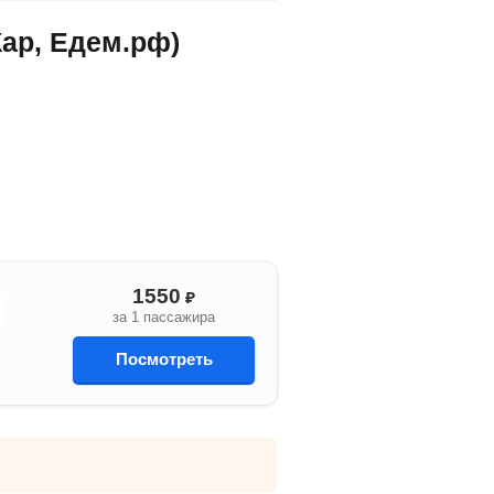
ар, Едем.рф)
1550
₽
за 1 пассажира
Посмотреть