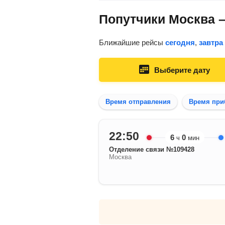
Попутчики Москва –
Ближайшие рейсы
сегодня
,
завтра
Выберите дату
Время отправления
Время при
22:50
6
0
ч
мин
Отделение связи №109428
Москва