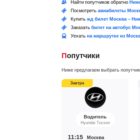
Найти попутчиков обратно
Ниж
Посмотреть
авиабилеты Моск
Купить
жд билет Москва – Ни
Заказать
билет на автобус Мо
Уехать
на маршрутке из Моск
Попутчики
Ниже предлагаем выбрать попутчико
Завтра
Водитель
Hyundai Tucson
11:15
Москва