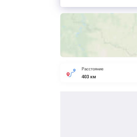
Расстояние
403
км