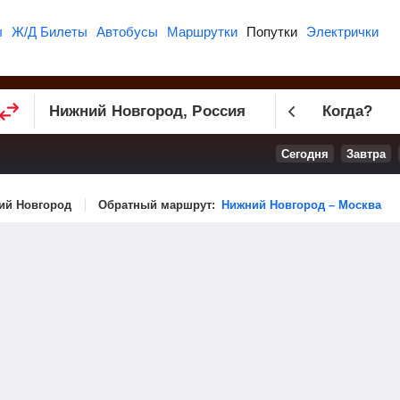
ы
Ж/Д Билеты
Автобусы
Маршрутки
Попутки
Электрички
Когда?
Сегодня
Завтра
ий Новгород
Обратный маршрут:
Нижний Новгород – Москва