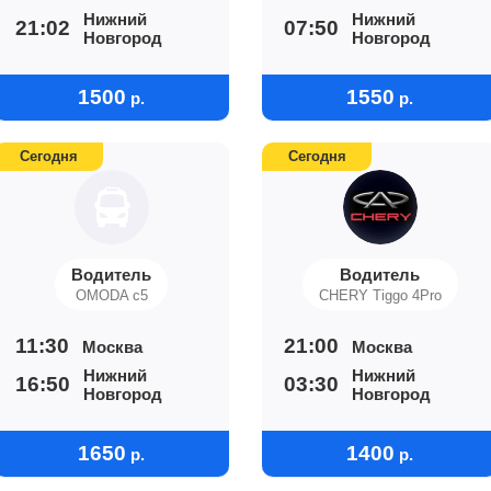
Нижний
Нижний
21:02
07:50
Новгород
Новгород
1500
1550
р.
р.
Сегодня
Сегодня
Водитель
Водитель
OMODA c5
CHERY Tiggo 4Pro
11:30
21:00
Москва
Москва
Нижний
Нижний
16:50
03:30
Новгород
Новгород
1650
1400
р.
р.