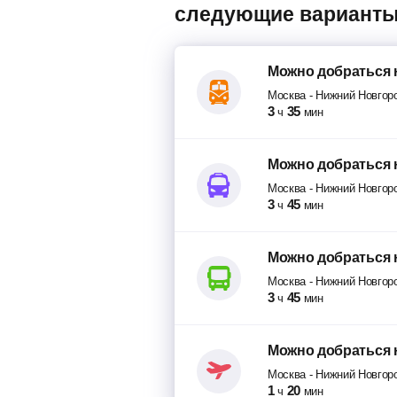
следующие варианты
Можно добраться
Москва
-
Нижний Новгор
3
35
ч
мин
Можно добраться
Москва
-
Нижний Новгор
3
45
ч
мин
Можно добраться
Москва
-
Нижний Новгор
3
45
ч
мин
Можно добраться
Москва
-
Нижний Новгор
1
20
ч
мин