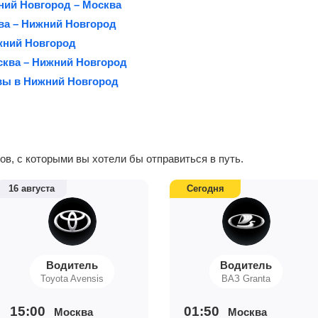
ний Новгород – Москва
ва – Нижний Новгород
жний Новгород
сква – Нижний Новгород
вы в Нижний Новгород
в, с которыми вы хотели бы отправиться в путь.
16 августа
Сегодня
Водитель
Водитель
Toyota Avensis
ВАЗ Granta
15:00
01:50
Москва
Москва