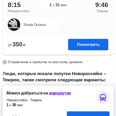
8:15
9:46
1
31
ч
мин
Новороссийск
Темрюк
Skoda Octavia
350
Посмотреть
от
₽
Отправление и прибытие по местному времени.
Люди, которые искали попутки Новороссийск –
Темрюк, также смотрели следующие варианты:
Можно добраться
на
маршрутке
Новороссийск
-
Темрюк
1
30
ч
мин