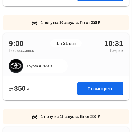
1 попутка 10 августа, Пн от 350 ₽
9:00
10:31
1
31
ч
мин
Новороссийск
Темрюк
Toyota Avensis
350
Посмотреть
от
₽
1 попутка 11 августа, Вт от 350 ₽