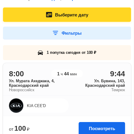
Выберите дату
Фильтры
1 попутка сегодня от 100 ₽
8:00
9:44
1
44
ч
мин
Ул. Мурата Ахеджака, 4,
Ул. Бувина, 143,
Краснодарский край
Краснодарский край
Новороссийск
Темрюк
KIA CEE'D
100
Посмотреть
от
₽