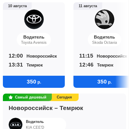
10 августа
11 августа
Водитель
Водитель
Toyota Avensis
Skoda Octavia
12:00
11:15
Новороссийск
Новороссийск
13:31
12:46
Темрюк
Темрюк
350
350
р.
р.
Самый дешевый
Сегодня
Новороссийск – Темрюк
Водитель
KIA CEE'D