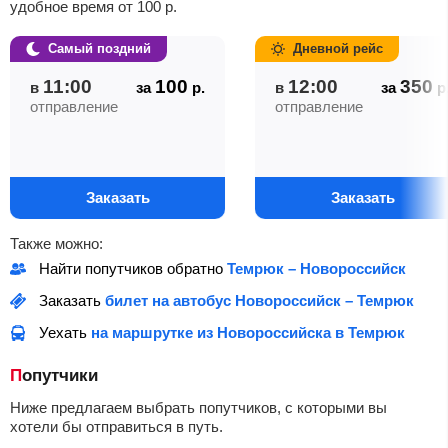
удобное время от
100
р.
Самый поздний
Дневной рейс
11:00
100
12:00
350
в
за
р.
в
за
р
отправление
отправление
Заказать
Заказать
Также можно:
Найти попутчиков обратно
Темрюк – Новороссийск
Заказать
билет на автобус Новороссийск – Темрюк
Уехать
на маршрутке из Новороссийска в Темрюк
Попутчики
Ниже предлагаем выбрать попутчиков, с которыми вы
хотели бы отправиться в путь.