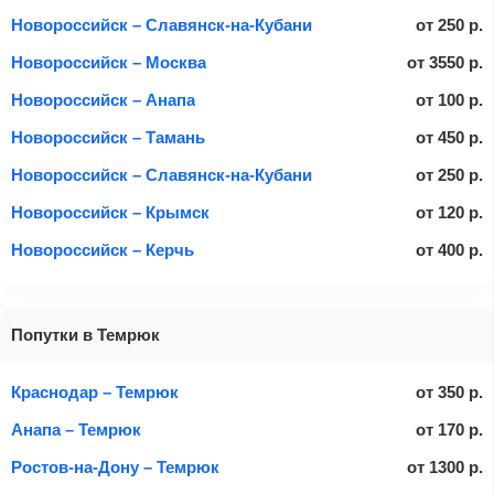
Новороссийск – Славянск-на-Кубани
от
250
р.
Новороссийск – Москва
от
3550
р.
Новороссийск – Анапа
от
100
р.
Новороссийск – Тамань
от
450
р.
Новороссийск – Славянск-на-Кубани
от
250
р.
Новороссийск – Крымск
от
120
р.
Новороссийск – Керчь
от
400
р.
Попутки в Темрюк
Краснодар – Темрюк
от
350
р.
Анапа – Темрюк
от
170
р.
Ростов-на-Дону – Темрюк
от
1300
р.