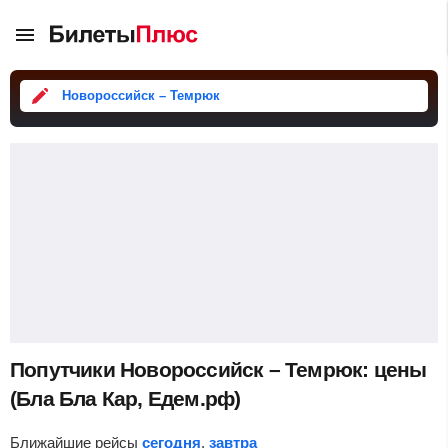
Новороссийск – Темрюк
Попутчики Новороссийск – Темрюк: цены
(Бла Бла Кар, Едем.рф)
Ближайшие рейсы
сегодня
,
завтра