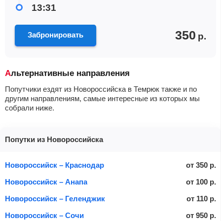
13:31
350
Забронировать
р.
Альтернативные направления
Попутчики ездят из Новороссийска в Темрюк также и по
другим направлениям, самые интересные из которых мы
собрали ниже.
Попутки из Новороссийска
Новороссийск – Краснодар
от
350
р.
Новороссийск – Анапа
от
100
р.
Новороссийск – Геленджик
от
110
р.
Новороссийск – Сочи
от
950
р.