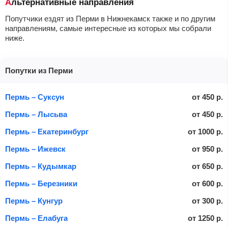
Альтернативные направления
Попутчики ездят из Перми в Нижнекамск также и по другим
направлениям, самые интересные из которых мы собрали
ниже.
Попутки из Перми
Пермь – Суксун
от
450
р.
Пермь – Лысьва
от
450
р.
Пермь – Екатеринбург
от
1000
р.
Пермь – Ижевск
от
950
р.
Пермь – Кудымкар
от
650
р.
Пермь – Березники
от
600
р.
Пермь – Кунгур
от
300
р.
Пермь – Елабуга
от
1250
р.