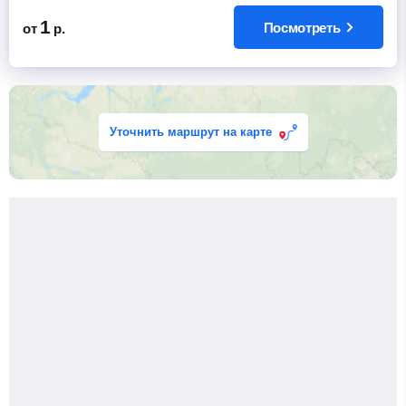
1
Посмотреть
от
р.
Уточнить маршрут на карте