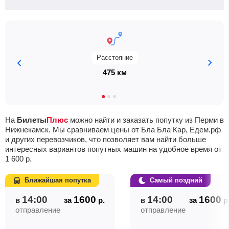
Расстояние
475 км
На
Билеты
Плюс
можно найти и заказать попутку из Перми в
Нижнекамск. Мы сравниваем цены от Бла Бла Кар, Едем.рф
и других перевозчиков, что позволяет вам найти больше
интересных вариантов попутных машин на удобное время от
1 600
р.
Ближайшая попутка
Самый поздний
14:00
1600
14:00
1600
в
за
р.
в
за
р
отправление
отправление