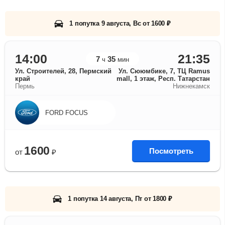
1 попутка 9 августа, Вс от 1600 ₽
14:00
21:35
7
35
ч
мин
Ул. Строителей, 28, Пермский
Ул. Сююмбике, 7, ТЦ Ramus
край
mall, 1 этаж, Респ. Татарстан
Пермь
Нижнекамск
FORD FOCUS
1600
Посмотреть
от
₽
1 попутка 14 августа, Пт от 1800 ₽