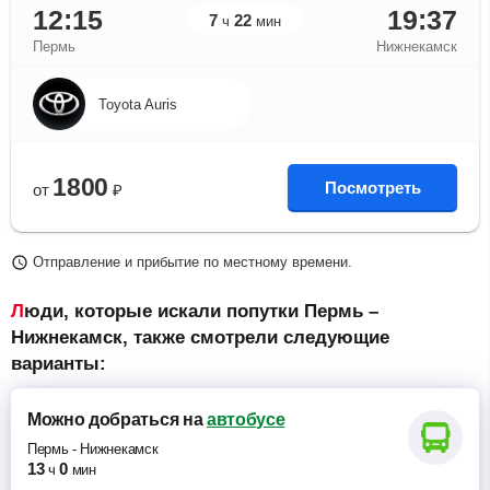
12:15
19:37
7
22
ч
мин
Пермь
Нижнекамск
Toyota Auris
1800
Посмотреть
от
₽
Отправление и прибытие по местному времени.
Люди, которые искали попутки Пермь –
Нижнекамск, также смотрели следующие
варианты:
Можно добраться
на
автобусе
Пермь
-
Нижнекамск
13
0
ч
мин