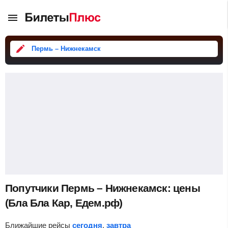
Пермь – Нижнекамск
Попутчики Пермь – Нижнекамск: цены
(Бла Бла Кар, Едем.рф)
Ближайшие рейсы
сегодня
,
завтра