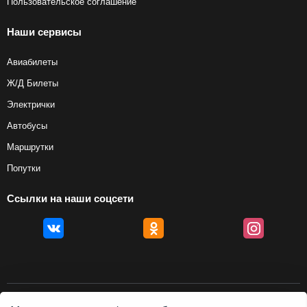
Пользовательское соглашение
Наши сервисы
Авиабилеты
Ж/Д Билеты
Электрички
Автобусы
Маршрутки
Попутки
Ссылки на наши соцсети
© 2012 — 2026, Biletyplus, ООО «Инновэйтив Трэвел Текнолоджиз». Все