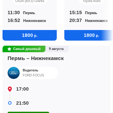
LADA (ВАЗ) Granta
Toyota Auris
11:30
15:15
Пермь
Пермь
16:52
20:37
Нижнекамск
Нижнекамск
1800
1800
р.
р.
Самый дешевый
9 августа
Пермь – Нижнекамск
Водитель
FORD FOCUS
17:00
21:50