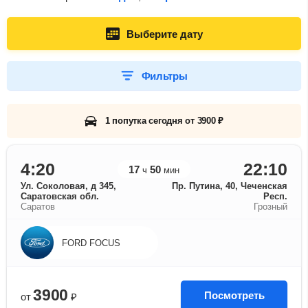
Выберите дату
Фильтры
1 попутка сегодня от 3900 ₽
4:20
22:10
17
50
ч
мин
Ул. Соколовая, д 345,
Пр. Путина, 40, Чеченская
Саратовская обл.
Респ.
Саратов
Грозный
FORD FOCUS
3900
Посмотреть
от
₽