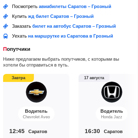
Посмотреть
авиабилеты Саратов – Грозный
Купить
жд билет Саратов – Грозный
Заказать
билет на автобус Саратов – Грозный
Уехать
на маршрутке из Саратова в Грозный
Попутчики
Ниже предлагаем выбрать попутчиков, с которыми вы
хотели бы отправиться в путь.
Завтра
17 августа
Водитель
Водитель
Chevrolet Aveo
Honda Jazz
12:45
16:30
Саратов
Саратов