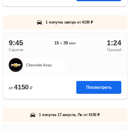
1 попутка завтра от 4150 ₽
9:45
1:24
15
39
ч
мин
Саратов
Грозный
Chevrolet Aveo
4150
Посмотреть
от
₽
1 попутка 17 августа, Пн от 4150 ₽