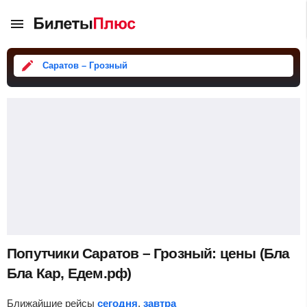
Саратов – Грозный
Попутчики Саратов – Грозный: цены (Бла
Бла Кар, Едем.рф)
Ближайшие рейсы
сегодня
,
завтра