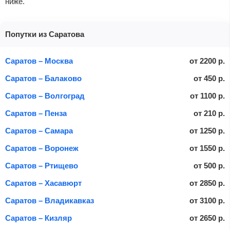
ниже.
Попутки из Саратова
Саратов – Москва
от
2200
р.
Саратов – Балаково
от
450
р.
Саратов – Волгоград
от
1100
р.
Саратов – Пенза
от
210
р.
Саратов – Самара
от
1250
р.
Саратов – Воронеж
от
1550
р.
Саратов – Ртищево
от
500
р.
Саратов – Хасавюрт
от
2850
р.
Саратов – Владикавказ
от
3100
р.
Саратов – Кизляр
от
2650
р.