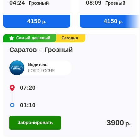
04:24
08:09
Грозный
Грозный
4150
4150
р.
р.
Самый дешевый
Сегодня
Саратов – Грозный
Водитель
FORD FOCUS
07:20
01:10
3900
Забронировать
р.