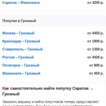
Саратов – Махачкала
от
3200
р.
Попутки в Грозный
Москва – Грозный
от
4450
р.
Краснодар – Грозный
от
1900
р.
Ставрополь – Грозный
от
1350
р.
Ростов – Грозный
от
4426
р.
Пятигорск – Грозный
от
800
р.
Махачкала – Грозный
от
450
р.
Как самостоятельно найти попутку Саратов →
Грозный
Заказать машину и найти попутчиков теперь представляет