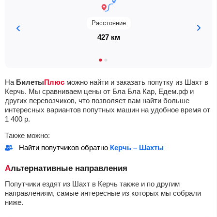
Расстояние
427 км
На
Билеты
Плюс
можно найти и заказать попутку из Шахт в
Керчь. Мы сравниваем цены от Бла Бла Кар, Едем.рф и
других перевозчиков, что позволяет вам найти больше
интересных вариантов попутных машин на удобное время от
1 400
р.
Также можно:
Найти попутчиков обратно
Керчь – Шахты
Альтернативные направления
Попутчики ездят из Шахт в Керчь также и по другим
направлениям, самые интересные из которых мы собрали
ниже.