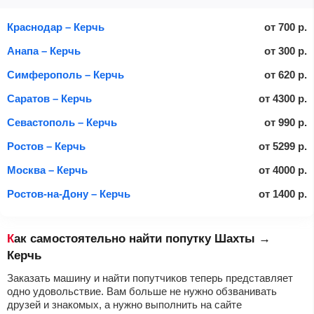
Краснодар – Керчь
от
700
р.
Анапа – Керчь
от
300
р.
Симферополь – Керчь
от
620
р.
Саратов – Керчь
от
4300
р.
Севастополь – Керчь
от
990
р.
Ростов – Керчь
от
5299
р.
Москва – Керчь
от
4000
р.
Ростов-на-Дону – Керчь
от
1400
р.
Как самостоятельно найти попутку Шахты →
Керчь
Заказать машину и найти попутчиков теперь представляет
одно удовольствие. Вам больше не нужно обзванивать
друзей и знакомых, а нужно выполнить на сайте