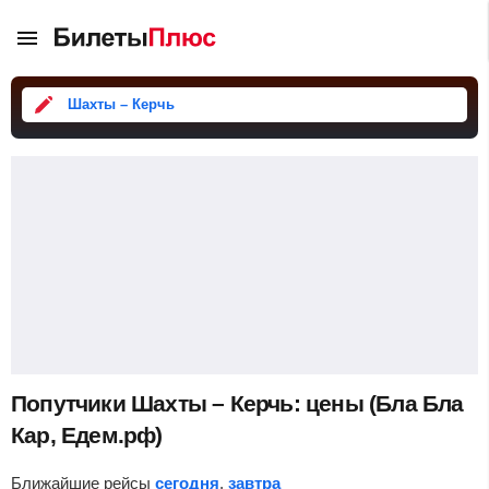
Шахты – Керчь
Попутчики Шахты – Керчь: цены (Бла Бла
Кар, Едем.рф)
Ближайшие рейсы
сегодня
,
завтра