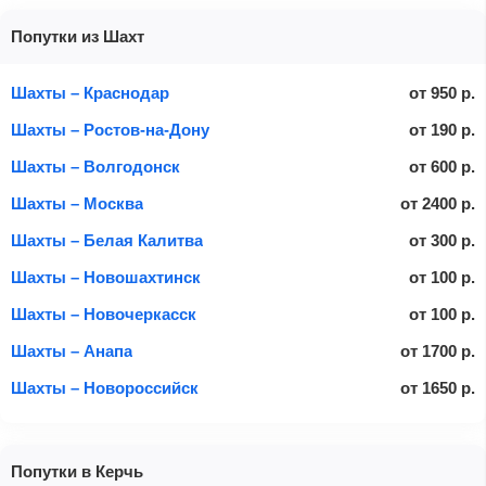
Попутки из Шахт
Шахты – Краснодар
от
950
р.
Шахты – Ростов-на-Дону
от
190
р.
Шахты – Волгодонск
от
600
р.
Шахты – Москва
от
2400
р.
Шахты – Белая Калитва
от
300
р.
Шахты – Новошахтинск
от
100
р.
Шахты – Новочеркасск
от
100
р.
Шахты – Анапа
от
1700
р.
Шахты – Новороссийск
от
1650
р.
Попутки в Керчь