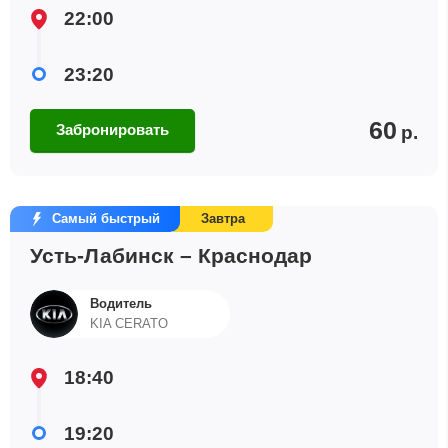
22:00
23:20
60
Забронировать
р.
Самый быстрый
Завтра
Усть-Лабинск – Краснодар
Водитель
KIA CERATO
18:40
19:20