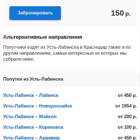
150
Забронировать
р.
Альтернативные направления
Попутчики ездят из Усть-Лабинска в Краснодар также и по
другим направлениям, самые интересные из которых мы
собрали ниже.
Попутки из Усть-Лабинска
Усть-Лабинск – Лабинск
от
450
р.
Усть-Лабинск – Новороссийск
от
1954
р.
Усть-Лабинск – Майкоп
от
200
р.
Усть-Лабинск – Кореновск
от
100
р.
Усть-Лабинск – Армавир
от
450
р.