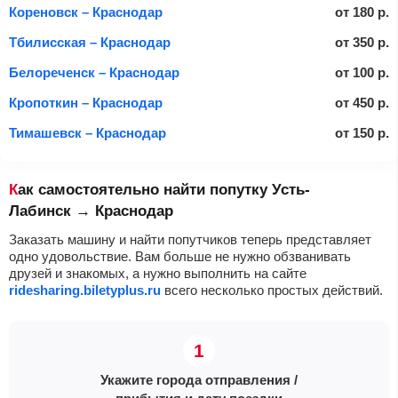
Кореновск – Краснодар
от
180
р.
Тбилисская – Краснодар
от
350
р.
Белореченск – Краснодар
от
100
р.
Кропоткин – Краснодар
от
450
р.
Тимашевск – Краснодар
от
150
р.
Как самостоятельно найти попутку Усть-
Лабинск → Краснодар
Заказать машину и найти попутчиков теперь представляет
одно удовольствие. Вам больше не нужно обзванивать
друзей и знакомых, а нужно выполнить на сайте
ridesharing.biletyplus.ru
всего несколько простых действий.
Укажите города отправления /