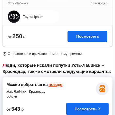
Усть-Лабинск
Краснодар
Toyota Ipsum
250
Посмотреть
от
₽
Отправление и прибытие по местному времени.
Люди, которые искали попутки Усть-Лабинск –
Краснодар, также смотрели следующие варианты:
Можно добраться
на
поезде
Усть-Лабинск
-
Краснодар
50
мин
543
Посмотреть
от
р.