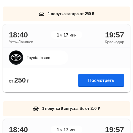
1 попутка завтра от 250 ₽
18:40
19:57
1
17
ч
мин
Усть-Лабинск
Краснодар
Toyota Ipsum
250
Посмотреть
от
₽
1 попутка 9 августа, Вс от 250 ₽
18:40
19:57
1
17
ч
мин