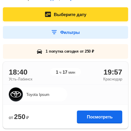
Выберите дату
Фильтры
1 попутка сегодня от 250 ₽
18:40
19:57
1
17
ч
мин
Усть-Лабинск
Краснодар
Toyota Ipsum
250
Посмотреть
от
₽