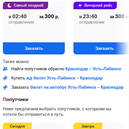
Самый поздний
Вечерний рейс
02:40
300
23:40
300
в
за
р.
в
за
р
отправление
отправление
Заказать
Заказать
Также можно:
Найти попутчиков обратно
Краснодар – Усть-Лабинск
Купить
жд билет Усть-Лабинск – Краснодар
Заказать
билет на автобус Усть-Лабинск – Краснодар
Попутчики
Ниже предлагаем выбрать попутчиков, с которыми вы
хотели бы отправиться в путь.
Сегодня
Завтра