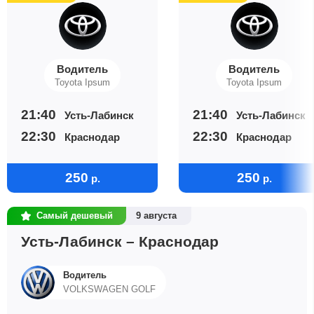
Водитель
Водитель
Toyota Ipsum
Toyota Ipsum
21:40
21:40
Усть-Лабинск
Усть-Лабинск
22:30
22:30
Краснодар
Краснодар
250
250
р.
р.
Самый дешевый
9 августа
Усть-Лабинск – Краснодар
Водитель
VOLKSWAGEN GOLF