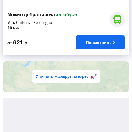
Можно добраться
на
автобусе
Усть-Лабинск
-
Краснодар
10
мин
621
Посмотреть
от
р.
Уточнить маршрут на карте