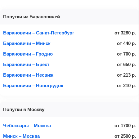
Попутки из Барановичей
Барановичи – Санкт-Петербург
от
3280
р.
Барановичи – Минск
от
440
р.
Барановичи – Гродно
от
700
р.
Барановичи – Брест
от
650
р.
Барановичи – Несвиж
от
213
р.
Барановичи – Новогрудок
от
210
р.
Попутки в Москву
Чебоксары – Москва
от
1700
р.
Минск – Москва
от
2500
р.