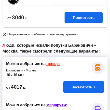
3040
Посмотреть
от
₽
Отправление и прибытие по местному времени.
Люди, которые искали попутки Барановичи –
Москва, также смотрели следующие варианты:
Можно добраться
на
поезде
Барановичи
-
Москва
10
19
ч
мин
4017
Посмотреть
от
р.
Можно добраться
на
маршрутке