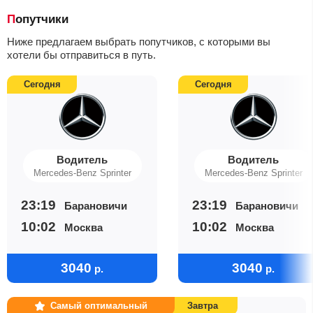
Попутчики
Ниже предлагаем выбрать попутчиков, с которыми вы
хотели бы отправиться в путь.
Сегодня
Сегодня
Водитель
Водитель
Mercedes-Benz Sprinter
Mercedes-Benz Sprinter
23:19
23:19
Барановичи
Барановичи
10:02
10:02
Москва
Москва
3040
3040
р.
р.
Самый оптимальный
Завтра