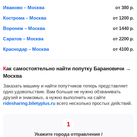
Иваново – Москва
от
380
р.
Кострома – Москва
от
1200
р.
Воронеж – Москва
от
1440
р.
Саратов – Москва
от
2200
р.
Краснодар – Москва
от
4100
р.
Как самостоятельно найти попутку Барановичи →
Москва
Заказать машину и найти попутчиков теперь представляет
одно удовольствие. Вам больше не нужно обзванивать
друзей и знакомых, а нужно выполнить на сайте
ridesharing.biletyplus.ru
всего несколько простых действий.
Укажите города отправления /