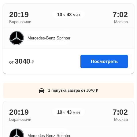
20:19
7:02
10
43
ч
мин
Барановичи
Москва
Mercedes-Benz Sprinter
3040
Посмотреть
от
₽
1 попутка завтра от 3040 ₽
20:19
7:02
10
43
ч
мин
Барановичи
Москва
Mercedes-Benz Sprinter