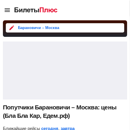
Барановичи – Москва
Попутчики Барановичи – Москва: цены
(Бла Бла Кар, Едем.рф)
Ближайшие рейсы
сегодня
,
завтра