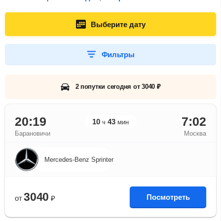
Выберите дату
Фильтры
2 попутки сегодня от 3040 ₽
20:19
7:02
10
43
ч
мин
Барановичи
Москва
Mercedes-Benz Sprinter
3040
Посмотреть
от
₽