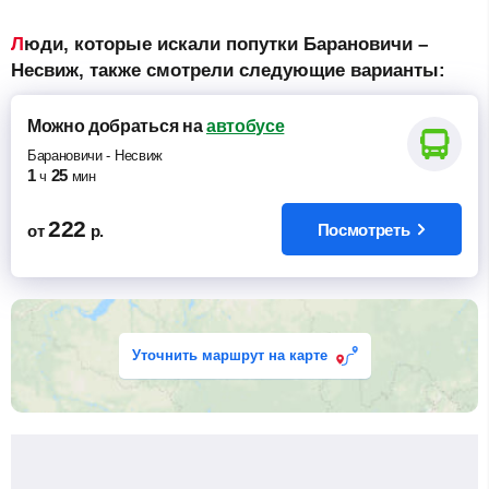
Люди, которые искали попутки Барановичи –
Несвиж, также смотрели следующие варианты:
Можно добраться
на
автобусе
Барановичи
-
Несвиж
1
25
ч
мин
222
Посмотреть
от
р.
Уточнить маршрут на карте