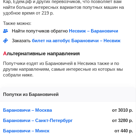
Кар, Едем.рф и других перевозчиков, что позволяет вам
найти больше интересных вариантов попутных машин на
удобное время от
219
р.
Также можно:
Найти попутчиков обратно
Несвиж – Барановичи
Заказать
билет на автобус Барановичи – Несвиж
Альтернативные направления
Попутчики ездят из Барановичей в Несвижа также и по
другим направлениям, самые интересные из которых мы
собрали ниже.
Попутки из Барановичей
Барановичи – Москва
от
3010
р.
Барановичи – Санкт-Петербург
от
3280
р.
Барановичи – Минск
от
440
р.