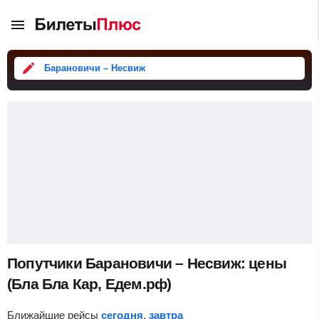
Барановичи – Несвиж
Попутчики Барановичи – Несвиж: цены
(Бла Бла Кар, Едем.рф)
Ближайшие рейсы
сегодня
,
завтра