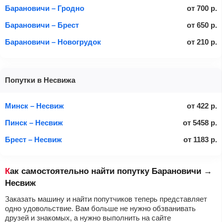
Барановичи – Гродно
от
700
р.
Барановичи – Брест
от
650
р.
Барановичи – Новогрудок
от
210
р.
Попутки в Несвижа
Минск – Несвиж
от
422
р.
Пинск – Несвиж
от
5458
р.
Брест – Несвиж
от
1183
р.
Как самостоятельно найти попутку Барановичи →
Несвиж
Заказать машину и найти попутчиков теперь представляет
одно удовольствие. Вам больше не нужно обзванивать
друзей и знакомых, а нужно выполнить на сайте