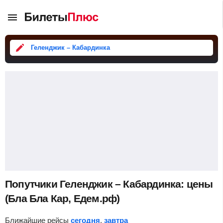
Геленджик – Кабардинка
Попутчики Геленджик – Кабардинка: цены
(Бла Бла Кар, Едем.рф)
Ближайшие рейсы
сегодня
,
завтра