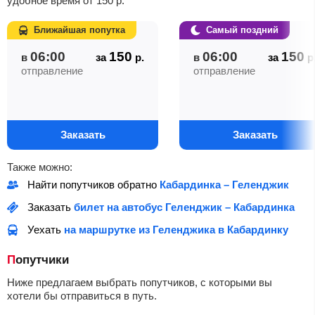
удобное время от
150
р.
Ближайшая попутка
Самый поздний
06:00
150
06:00
150
в
за
р.
в
за
р
отправление
отправление
Заказать
Заказать
Также можно:
Найти попутчиков обратно
Кабардинка – Геленджик
Заказать
билет на автобус Геленджик – Кабардинка
Уехать
на маршрутке из Геленджика в Кабардинку
Попутчики
Ниже предлагаем выбрать попутчиков, с которыми вы
хотели бы отправиться в путь.