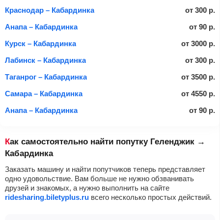
Краснодар – Кабардинка
от
300
р.
Анапа – Кабардинка
от
90
р.
Курск – Кабардинка
от
3000
р.
Лабинск – Кабардинка
от
300
р.
Таганрог – Кабардинка
от
3500
р.
Самара – Кабардинка
от
4550
р.
Анапа – Кабардинка
от
90
р.
Как самостоятельно найти попутку Геленджик →
Кабардинка
Заказать машину и найти попутчиков теперь представляет
одно удовольствие. Вам больше не нужно обзванивать
друзей и знакомых, а нужно выполнить на сайте
ridesharing.biletyplus.ru
всего несколько простых действий.