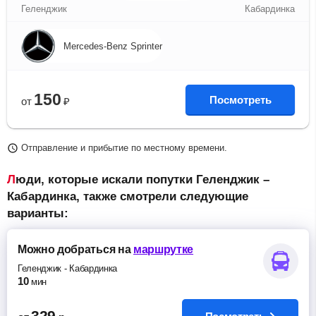
Геленджик
Кабардинка
Mercedes-Benz Sprinter
150
Посмотреть
от
₽
Отправление и прибытие по местному времени.
Люди, которые искали попутки Геленджик –
Кабардинка, также смотрели следующие
варианты:
Можно добраться
на
маршрутке
Геленджик
-
Кабардинка
10
мин
329