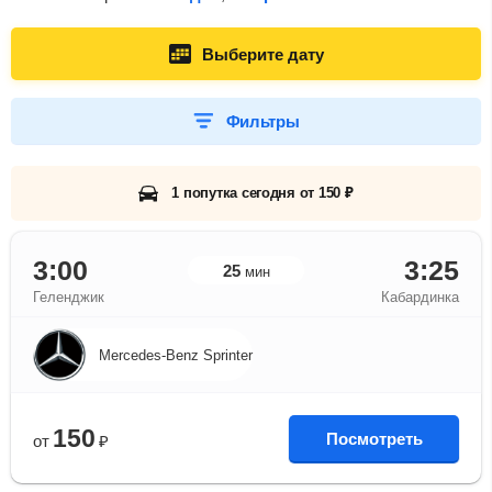
Выберите дату
Фильтры
1 попутка сегодня от 150 ₽
3:00
3:25
25
мин
Геленджик
Кабардинка
Mercedes-Benz Sprinter
150
Посмотреть
от
₽