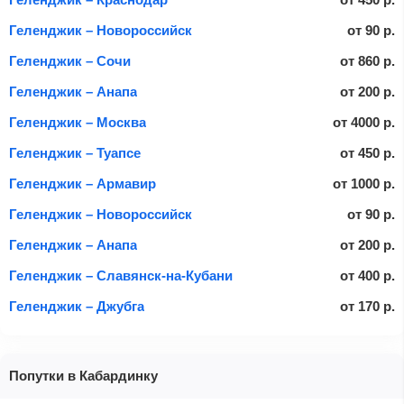
Геленджик – Новороссийск
от
90
р.
Геленджик – Сочи
от
860
р.
Геленджик – Анапа
от
200
р.
Геленджик – Москва
от
4000
р.
Геленджик – Туапсе
от
450
р.
Геленджик – Армавир
от
1000
р.
Геленджик – Новороссийск
от
90
р.
Геленджик – Анапа
от
200
р.
Геленджик – Славянск-на-Кубани
от
400
р.
Геленджик – Джубга
от
170
р.
Попутки в Кабардинку