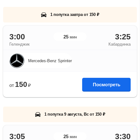
1 попутка завтра от 150 ₽
3:00
3:25
25
мин
Геленджик
Кабардинка
Mercedes-Benz Sprinter
150
Посмотреть
от
₽
1 попутка 9 августа, Вс от 150 ₽
3:05
3:30
25
мин