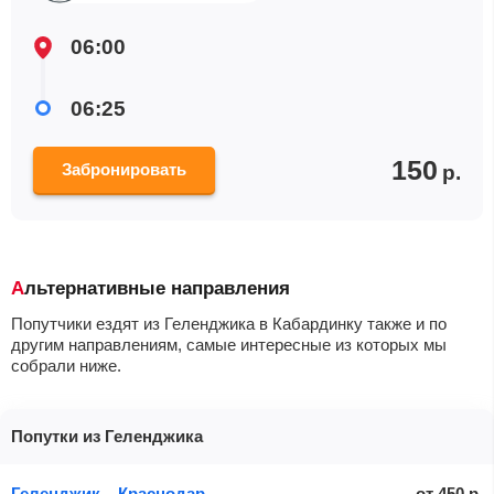
06:00
06:25
150
Забронировать
р.
Альтернативные направления
Попутчики ездят из Геленджика в Кабардинку также и по
другим направлениям, самые интересные из которых мы
собрали ниже.
Попутки из Геленджика
Геленджик – Краснодар
от
450
р.