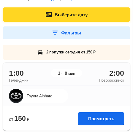
Выберите дату
Фильтры
2 попутки сегодня от 150 ₽
1:00
2:00
1
0
ч
мин
Геленджик
Новороссийск
Toyota Alphard
150
Посмотреть
от
₽