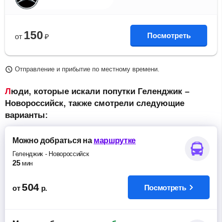
150
Посмотреть
от
₽
Отправление и прибытие по местному времени.
Люди, которые искали попутки Геленджик –
Новороссийск, также смотрели следующие
варианты:
Можно добраться
на
маршрутке
Геленджик
-
Новороссийск
25
мин
504
Посмотреть
от
р.