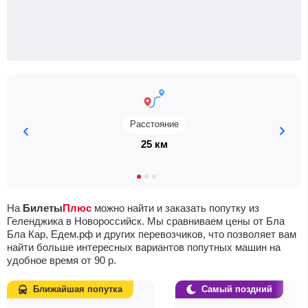
Расстояние
25 км
На
Билеты
Плюс
можно найти и заказать попутку из
Геленджика в Новороссийск. Мы сравниваем цены от Бла
Бла Кар, Едем.рф и других перевозчиков, что позволяет вам
найти больше интересных вариантов попутных машин на
удобное время от
90
р.
Ближайшая попутка
Самый поздний