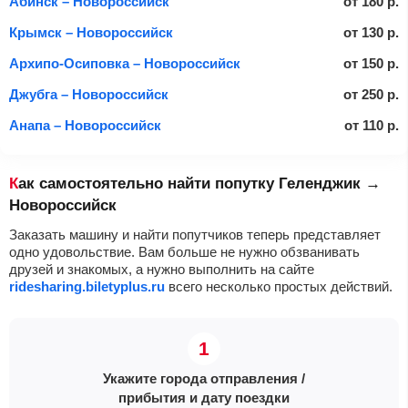
Абинск – Новороссийск
от
180
р.
Крымск – Новороссийск
от
130
р.
Архипо-Осиповка – Новороссийск
от
150
р.
Джубга – Новороссийск
от
250
р.
Анапа – Новороссийск
от
110
р.
Как самостоятельно найти попутку Геленджик →
Новороссийск
Заказать машину и найти попутчиков теперь представляет
одно удовольствие. Вам больше не нужно обзванивать
друзей и знакомых, а нужно выполнить на сайте
ridesharing.biletyplus.ru
всего несколько простых действий.
Укажите города отправления /
прибытия и дату поездки