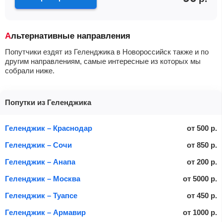
Альтернативные направления
Попутчики ездят из Геленджика в Новороссийск также и по
другим направлениям, самые интересные из которых мы
собрали ниже.
Попутки из Геленджика
Геленджик – Краснодар
от
500
р.
Геленджик – Сочи
от
850
р.
Геленджик – Анапа
от
200
р.
Геленджик – Москва
от
5000
р.
Геленджик – Туапсе
от
450
р.
Геленджик – Армавир
от
1000
р.