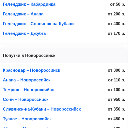
Геленджик – Кабардинка
от
50
р.
Геленджик – Анапа
от
200
р.
Геленджик – Славянск-на-Кубани
от
400
р.
Геленджик – Джубга
от
170
р.
Попутки в Новороссийск
Краснодар – Новороссийск
от
300
р.
Анапа – Новороссийск
от
110
р.
Темрюк – Новороссийск
от
100
р.
Сочи – Новороссийск
от
950
р.
Славянск-на-Кубани – Новороссийск
от
350
р.
Туапсе – Новороссийск
от
450
р.