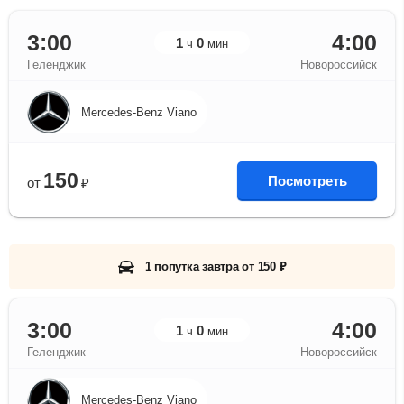
3:00
4:00
1
0
ч
мин
Геленджик
Новороссийск
Mercedes-Benz Viano
150
Посмотреть
от
₽
1 попутка завтра от 150 ₽
3:00
4:00
1
0
ч
мин
Геленджик
Новороссийск
Mercedes-Benz Viano