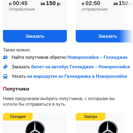
00:45
150
02:50
150
в
за
р.
в
за
р
отправление
отправление
Заказать
Заказать
Также можно:
Найти попутчиков обратно
Новороссийск – Геленджик
Заказать
билет на автобус Геленджик – Новороссийск
Уехать
на маршрутке из Геленджика в Новороссийск
Попутчики
Ниже предлагаем выбрать попутчиков, с которыми вы
хотели бы отправиться в путь.
Сегодня
Завтра