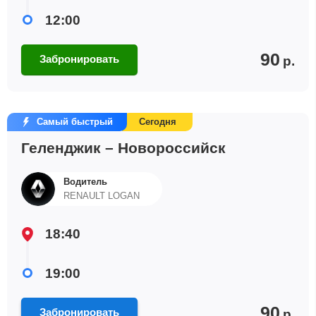
12:00
90
Забронировать
р.
Самый быстрый
Сегодня
Геленджик – Новороссийск
Водитель
RENAULT LOGAN
18:40
19:00
90
Забронировать
р.