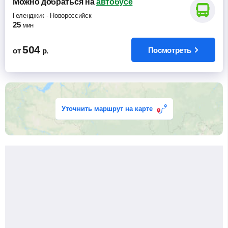
Можно добраться
на
автобусе
Геленджик
-
Новороссийск
25
мин
504
Посмотреть
от
р.
Уточнить маршрут на карте