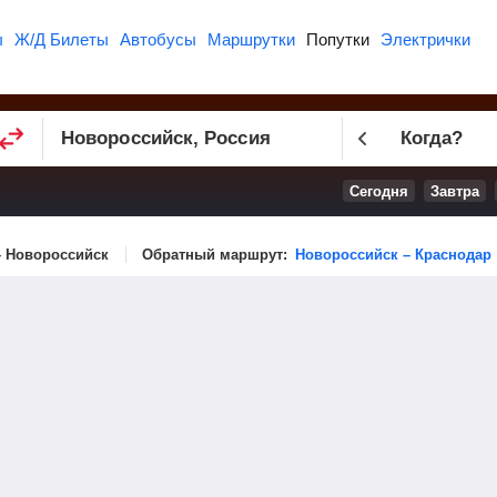
ы
Ж/Д Билеты
Автобусы
Маршрутки
Попутки
Электрички
Когда?
Сегодня
Завтра
– Новороссийск
Обратный маршрут:
Новороссийск – Краснодар