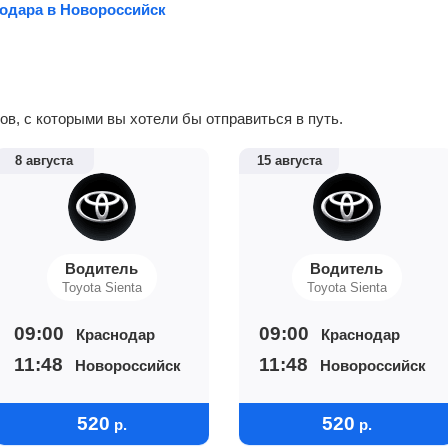
нодара в Новороссийск
в, с которыми вы хотели бы отправиться в путь.
8 августа
15 августа
Водитель
Водитель
Toyota Sienta
Toyota Sienta
09:00
09:00
Краснодар
Краснодар
11:48
11:48
Новороссийск
Новороссийск
520
520
р.
р.