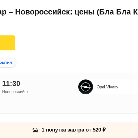
р – Новороссийск: цены (Бла Бла К
бытия
11:30
Opel Vivaro
Новороссийск
1 попутка завтра от 520 ₽