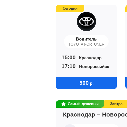
Сегодня
Водитель
TOYOTA FORTUNER
15:00
Краснодар
17:10
Новороссийск
500
р.
Самый дешевый
Завтра
Краснодар – Новоро