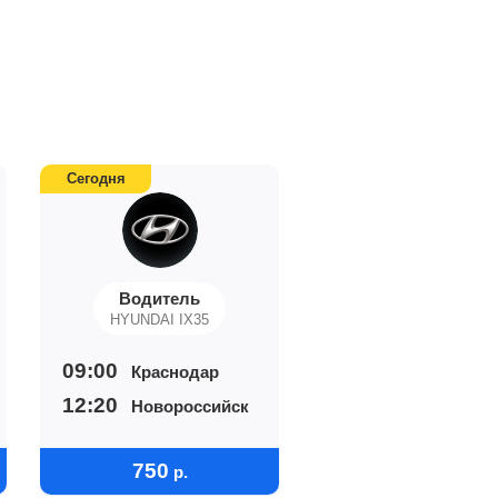
Сегодня
Водитель
HYUNDAI IX35
09:00
Краснодар
12:20
Новороссийск
750
р.