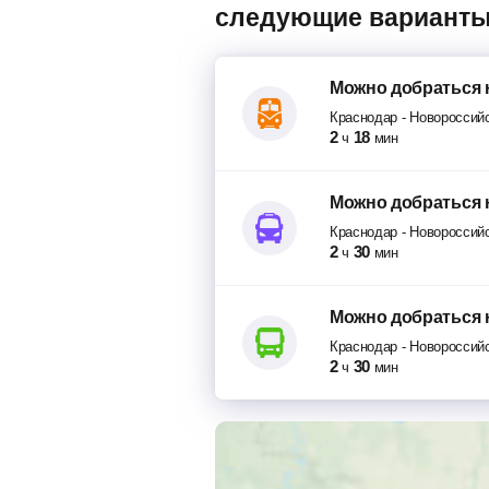
следующие варианты
Можно добраться
Краснодар
-
Новороссий
2
18
ч
мин
Можно добраться
Краснодар
-
Новороссий
2
30
ч
мин
Можно добраться
Краснодар
-
Новороссий
2
30
ч
мин