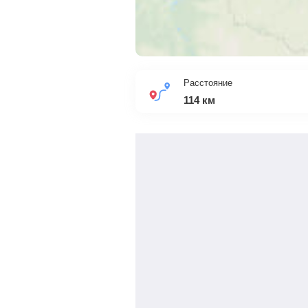
Расстояние
114
км