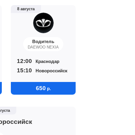
8 августа
Водитель
DAEWOO NEXIA
12:00
Краснодар
15:10
Новороссийск
650
р.
вгуста
ороссийск