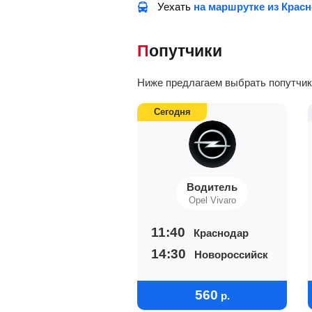
Уехать
на маршрутке из Крас
Попутчики
Ниже предлагаем выбрать попутчико
Сегодня
Водитель
Opel Vivaro
11:40
Краснодар
14:30
Новороссийск
560
р.