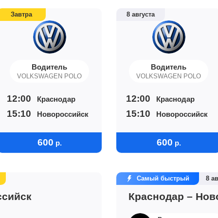
Завтра
8 августа
Водитель
Водитель
VOLKSWAGEN POLO
VOLKSWAGEN POLO
12:00
12:00
Краснодар
Краснодар
15:10
15:10
Новороссийск
Новороссийск
600
600
р.
р.
Самый быстрый
8 а
ссийск
Краснодар – Нов