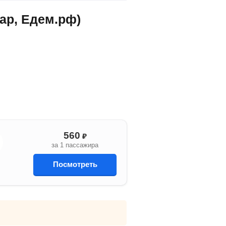
ар, Едем.рф)
560
₽
за 1 пассажира
Посмотреть