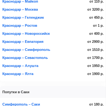
Краснодар – Майкоп
от
110
р.
Краснодар – Москва
от
3200
р.
Краснодар – Геленджик
от
450
р.
Краснодар – Ростов
от
1
р.
Краснодар – Новороссийск
от
400
р.
Краснодар – Евпатория
от
2900
р.
Краснодар – Симферополь
от
1510
р.
Краснодар – Севастополь
от
1700
р.
Краснодар – Алушта
от
1950
р.
Краснодар – Ялта
от
1900
р.
Попутки в Саки
Симферополь – Саки
от
180
р.