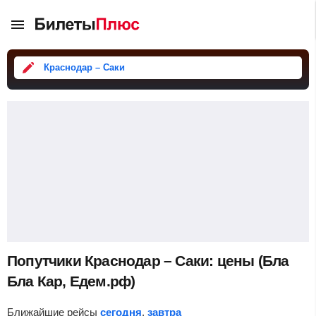
Краснодар – Саки
Попутчики Краснодар – Саки: цены (Бла
Бла Кар, Едем.рф)
Ближайшие рейсы
сегодня
,
завтра