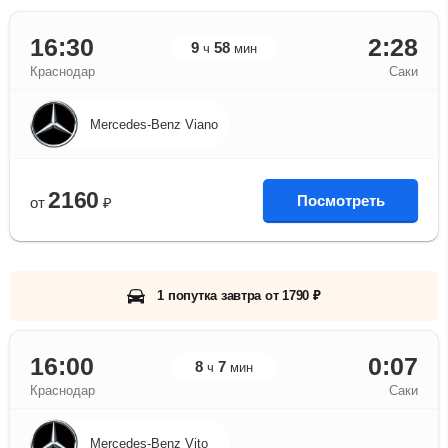
16:30
2:28
9
58
ч
мин
Краснодар
Саки
Mercedes-Benz Viano
2160
Посмотреть
от
₽
1 попутка завтра от 1790 ₽
16:00
0:07
8
7
ч
мин
Краснодар
Саки
Mercedes-Benz Vito