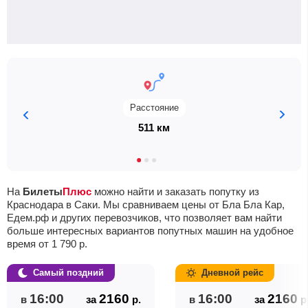
Расстояние
511 км
На
Билеты
Плюс
можно найти и заказать попутку из
Краснодара в Саки. Мы сравниваем цены от Бла Бла Кар,
Едем.рф и других перевозчиков, что позволяет вам найти
больше интересных вариантов попутных машин на удобное
время от
1 790
р.
Самый поздний
Дневной рейс
16:00
2160
16:00
2160
в
за
р.
в
за
р