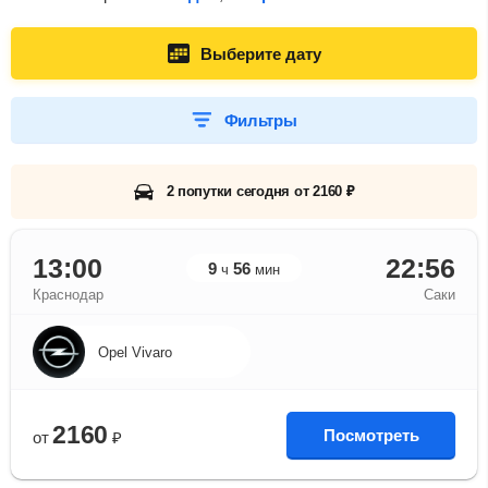
Выберите дату
Фильтры
2 попутки сегодня от 2160 ₽
13:00
22:56
9
56
ч
мин
Краснодар
Саки
Opel Vivaro
2160
Посмотреть
от
₽