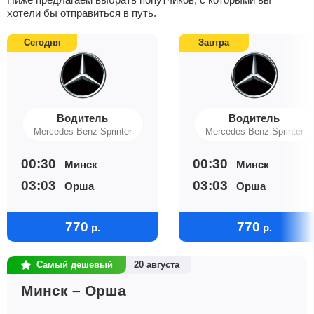
хотели бы отправиться в путь.
Сегодня
Завтра
Водитель
Водитель
Mercedes-Benz Sprinter
Mercedes-Benz Sprinter
00:30
00:30
Минск
Минск
03:03
03:03
Орша
Орша
770
770
р.
р.
Самый дешевый
20 августа
Минск – Орша