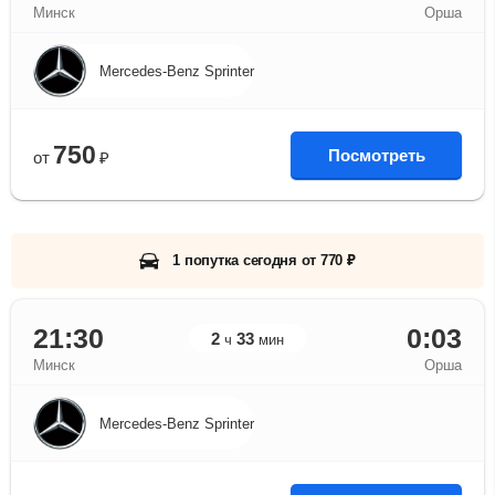
Минск
Орша
Mercedes-Benz Sprinter
750
Посмотреть
от
₽
1 попутка сегодня от 770 ₽
21:30
0:03
2
33
ч
мин
Минск
Орша
Mercedes-Benz Sprinter