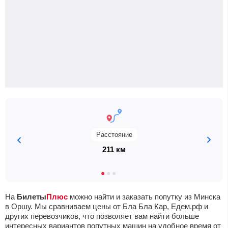
Расстояние
211 км
На
Билеты
Плюс
можно найти и заказать попутку из Минска
в Оршу. Мы сравниваем цены от Бла Бла Кар, Едем.рф и
других перевозчиков, что позволяет вам найти больше
интересных вариантов попутных машин на удобное время от