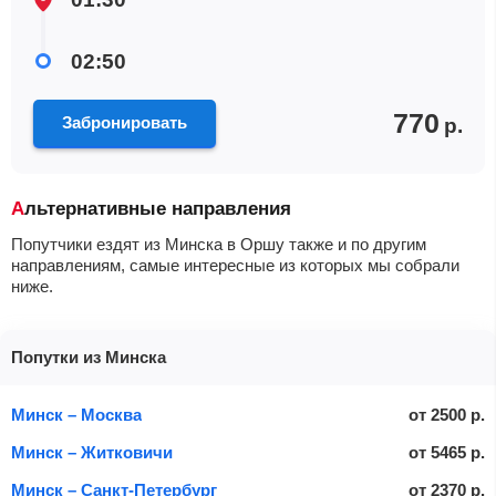
02:50
770
Забронировать
р.
Альтернативные направления
Попутчики ездят из Минска в Оршу также и по другим
направлениям, самые интересные из которых мы собрали
ниже.
Попутки из Минска
Минск – Москва
от
2500
р.
Минск – Житковичи
от
5465
р.
Минск – Санкт-Петербург
от
2370
р.