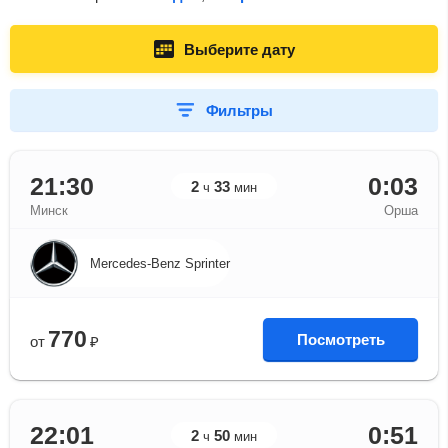
Выберите дату
Фильтры
21:30
0:03
2
33
ч
мин
Минск
Орша
Mercedes-Benz Sprinter
770
Посмотреть
от
₽
22:01
0:51
2
50
ч
мин