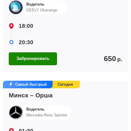
Водитель
GEELY Okavango
18:00
20:30
650
Забронировать
р.
Самый быстрый
Сегодня
Минск – Орша
Водитель
Mercedes-Benz Sprinter
01:30