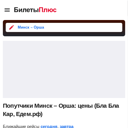
Минск – Орша
Попутчики Минск – Орша: цены (Бла Бла
Кар, Едем.рф)
Ближайшие рейсы
сегодня
,
завтра