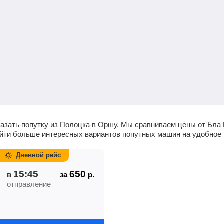
казать попутку из Полоцка в Оршу. Мы сравниваем цены от Бла 
найти больше интересных вариантов попутных машин на удобное
Дневной рейс
15:45
650
в
за
р.
отправление