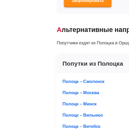
Забронировать
Альтернативные нап
Попутчики ездят из Полоцка в Оршу
Попутки из Полоцка
Полоцк – Смоленск
Полоцк – Москва
Полоцк – Минск
Полоцк – Вильнюс
Полоцк – Витебск