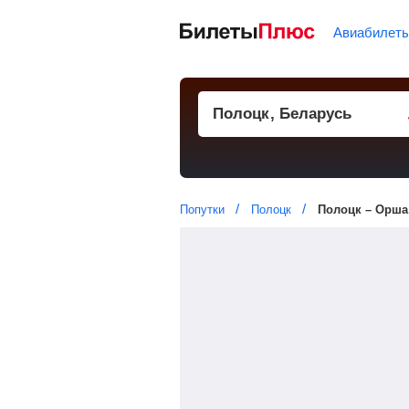
Авиабилет
Попутки
Полоцк
Полоцк – Орша