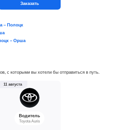
Заказать
а – Полоцк
ша
лоцк – Орша
в, с которыми вы хотели бы отправиться в путь.
11 августа
Водитель
Toyota Auris