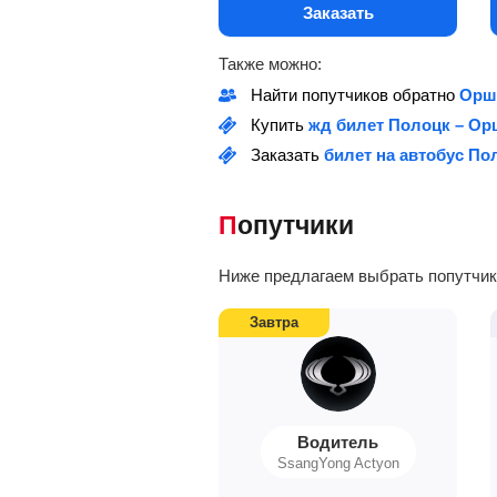
Заказать
Также можно:
Найти попутчиков обратно
Орш
Купить
жд билет Полоцк – Ор
Заказать
билет на автобус По
Попутчики
Ниже предлагаем выбрать попутчико
Завтра
Водитель
SsangYong Actyon