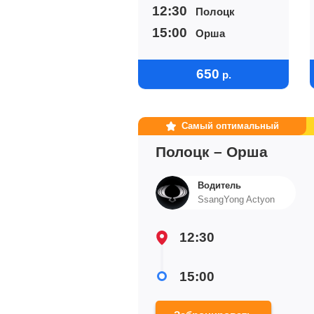
12:30
Полоцк
15:00
Орша
650
р.
Самый оптимальный
Полоцк – Орша
Водитель
SsangYong Actyon
12:30
15:00