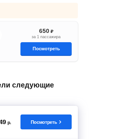
650
₽
за 1 пассажира
Посмотреть
49
Посмотреть
р.