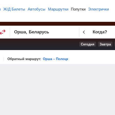
ы
Ж/Д Билеты
Автобусы
Маршрутки
Попутки
Электрички
Когда?
Сегодня
Завтра
Обратный маршрут:
Орша – Полоцк