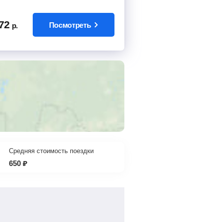
72
Посмотреть
р.
Средняя стоимость поездки
650
₽