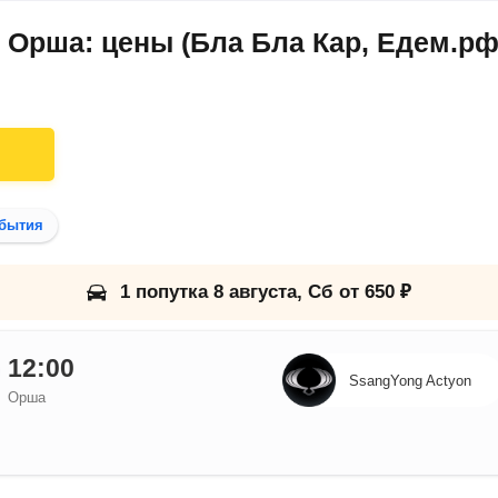
 Орша: цены (Бла Бла Кар, Едем.рф
бытия
1 попутка 8 августа, Сб от 650 ₽
12:00
SsangYong Actyon
Орша