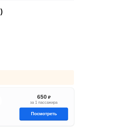
)
650
₽
за 1 пассажира
Посмотреть