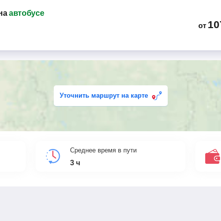
на
автобусе
10
от
Уточнить маршрут на карте
Среднее время в пути
3
ч