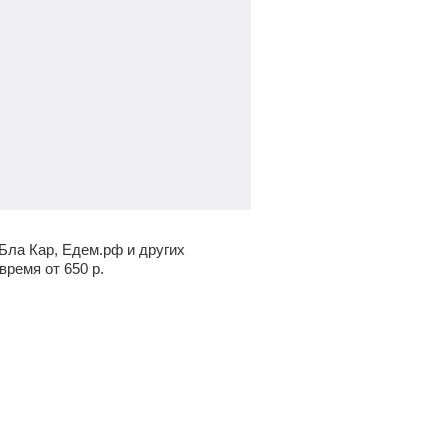
Бла Кар, Едем.рф и других
 время от
650
р.